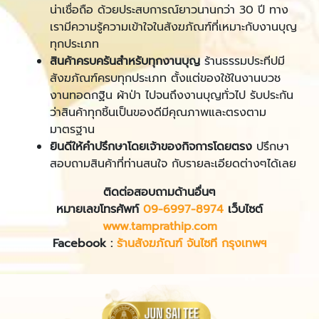
น่าเชื่อถือ ด้วยประสบการณ์ยาวนานกว่า 30 ปี ทาง
เรามีความรู้ความเข้าใจในสังฆภัณฑ์ที่เหมาะกับงานบุญ
ทุกประเภท
สินค้าครบครันสำหรับทุกงานบุญ
ร้านธรรมประทีปมี
สังฆภัณฑ์ครบทุกประเภท ตั้งแต่ของใช้ในงานบวช
งานทอดกฐิน ผ้าป่า ไปจนถึงงานบุญทั่วไป รับประกัน
ว่าสินค้าทุกชิ้นเป็นของดีมีคุณภาพและตรงตาม
มาตรฐาน
ยินดีให้คำปรึกษาโดยเจ้าของกิจการโดยตรง
ปรึกษา
สอบถามสินค้าที่ท่านสนใจ กับรายละเอียดต่างๆได้เลย
ติดต่อสอบถามด้านอื่นๆ
หมายเลขโทรศัพท์
09-6997
-8974
เว็บไซต์
www.tamprathip.com
Facebook
:
ร้านสังฆภัณฑ์ จันไซที กรุงเทพฯ