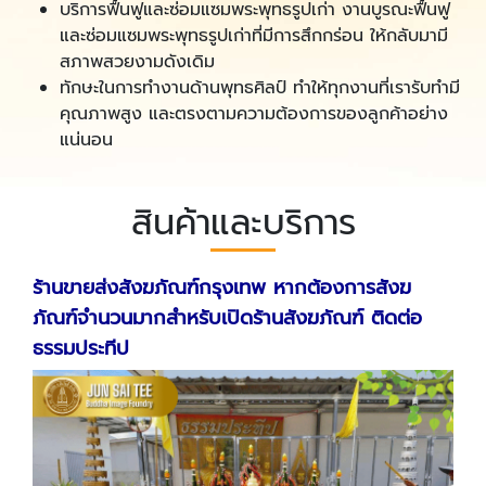
บริการฟื้นฟูและซ่อมแซมพระพุทธรูปเก่า งานบูรณะฟื้นฟู
และซ่อมแซมพระพุทธรูปเก่าที่มีการสึกกร่อน ให้กลับมามี
สภาพสวยงามดังเดิม
ทักษะในการทำงานด้านพุทธศิลป์ ทำให้ทุกงานที่เรารับทำมี
คุณภาพสูง และตรงตามความต้องการของลูกค้าอย่าง
แน่นอน
สินค้าและบริการ
ร้านขายส่งสังฆภัณฑ์กรุงเทพ หากต้องการสังฆ
ภัณฑ์จำนวนมากสำหรับเปิดร้านสังฆภัณฑ์
ติดต่อ
ธรรมประทีป