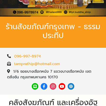
ร้านสังฆภัณฑ์กรุงเทพ - ธรรม
ประทีป
096-997-8974
tamprathip@hotmail.com
1/6 ซอยบางเชือกหนัง 7 แขวงบางเชือกหนัง เขต
ตลิ่งชัน กรุงเทพมหานคร 10170
คลังสังฆภัณฑ์ และเครื่องอัฐ