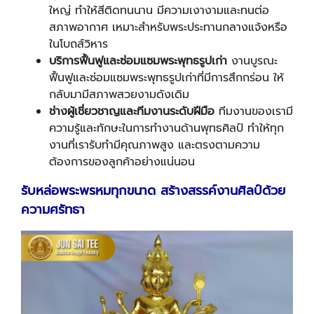
ใหญ่ ทำให้สีติดทนนาน มีความเงางามและทนต่อ
สภาพอากาศ เหมาะสำหรับพระประทานกลางแจ้งหรือ
ในโบถส์วิหาร
บริการฟื้นฟูและซ่อมแซมพระพุทธรูปเก่า
งานบูรณะ
ฟื้นฟูและซ่อมแซมพระพุทธรูปเก่าที่มีการสึกกร่อน ให้
กลับมามีสภาพสวยงามดังเดิม
ช่างผู้เชี่ยวชาญและทีมงานระดับฝีมือ
ทีมงานของเรามี
ความรู้และทักษะในการทำงานด้านพุทธศิลป์ ทำให้ทุก
งานที่เรารับทำมีคุณภาพสูง และตรงตามความ
ต้องการของลูกค้าอย่างแน่นอน
รับหล่อพระพรหมทุกขนาด สร้างสรรค์งานศิลป์ด้วย
ความศรัทธา