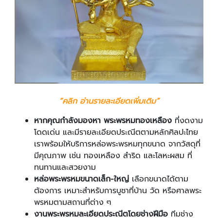
“
คลิก อ่านรายละเอียดเพิ่มเติม
”
หากคุณกำลังมองหา พระพรหมทองเหลือง
ที่งดงาม
โดดเด่น และมีรายละเอียดประณีตตามหลักศิลปะไทย
เราพร้อมให้บริการหล่อพระพรหมทุกขนาด จากวัสดุที่
มีคุณภาพ เช่น ทองเหลือง สำริด และโลหะผสม ที่
ทนทานและสวยงาม
หล่อพระพรหมขนาดเล็ก-ใหญ่
เลือกขนาดได้ตาม
ต้องการ เหมาะสำหรับการบูชาที่บ้าน วัด หรือศาลพระ
พรหมตามสถานที่ต่าง ๆ
งานพระพรหมละเอียดประณีตโดยช่างฝีมือ
ทีมช่าง