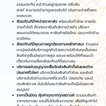
ธรรมประทีป
หน้าร้านอยู่กรุงเทพ ตลิ่งชัน
สาย1 สามารถเข้ามาดูของจริงได้ เดินทางง่ายที่จอด
รถสะดวก
สังฆภัณฑ์
จำหน่ายราคาส่ง
พร้อมส่งทั่วไทย
ขายต่อ
ง่ายกำไรดี ติดต่อเรายินดีบริการด้วยใจ ปรึกษา
สอบถามได้ครบวงจร หาสินค้าชนิดไหน ประเภทใดร้าน
เรามีครบ
สังฆภัณฑ์มีคุณภาพถูกต้องตามหลักศาสนา
ร้านของ
เรามุ่งเน้นให้บริการลูกค้าด้วยความใส่ใจในทุกขั้นตอน
สินค้าทุกชิ้นมีคุณภาพสูง และเราพร้อมให้คำแนะนำ
เกี่ยวกับการเลือกสังฆภัณฑ์ที่เหมาะสม
บริการขอใบอนุญาตเพื่อจัดส่งสินค้าทั้งในและต่าง
ประเทศทั่วโลก
บริการจัดส่งสินค้าทั่วไทย และยังมี
บริการส่งไปต่างประเทศที่รวดเร็ว ปลอดภัย และมี
ประสิทธิภาพ มั่นใจได้เลยว่าสินค้าจะถึงมือในสภาพ
สมบูรณ์
ราคาเป็นมิตร คุ้มค่าทุกบาททุกสตางค์
เรามอบสินค้า
ราคาเหมาะสม และมีโปรโมชั่นมากมาย เพื่อให้ลูกค้าได้