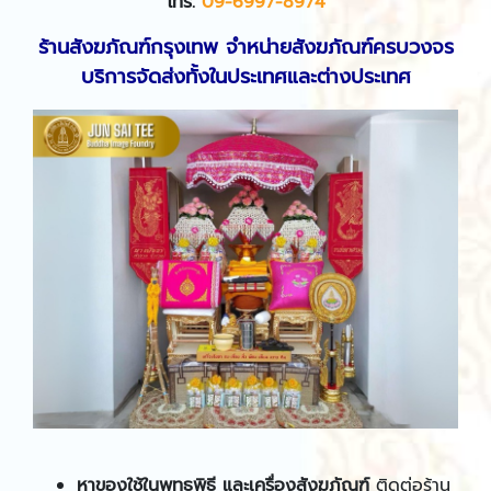
โทร
.
09-6997
-8974
ร้านสังฆภัณฑ์กรุงเทพ จำหน่ายสังฆภัณฑ์ครบวงจร
บริการจัดส่งทั้งในประเทศและต่างประเทศ
หาของใช้ในพุทธพิธี
และเครื่องสังฆภัณฑ์
ติดต่อร้าน