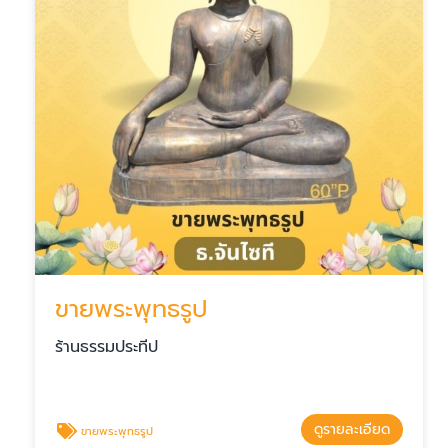
ขายพระพุทธรูป
ร้านธรรมประทีป
ดูรายละเอียด
ขายพระพุทธรูป