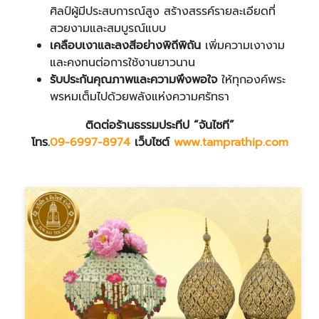
ศิลป์ผู้มีประสบการณ์สูง สร้างสรรค์รายละเอียดที่
สวยงามและสมบูรณ์แบบ
เคลือบเงาและลงสีอย่างพิถีพิถัน
เพิ่มความเงางาม
และคงทนต่อการใช้งานยาวนาน
รับประกันคุณภาพและความพึงพอใจ
ให้ทุกองค์พระ
พรหมเต็มไปด้วยพลังแห่งความศรัทธา
ติดต่อร้านธรรมประทีป “จันไซที”
โทร.
09-6997
-8974
เว็บไซต์
www
.
tamprathip
.
com