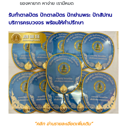
ของหายาก หาง่าย เรามีหมด
รับทำตาลปัตร ปักตาลปัตร ปักย่ามพระ ปักสัปทน
บริการครบวงจร พร้อมให้คำปรึกษา
“
คลิก อ่านรายละเอียดเพิ่มเติม
”