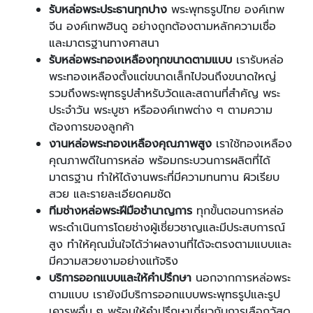
รับหล่อพระประธานทุกปาง
พระพุทธรูปไทย องค์เทพ
จีน องค์เทพฮินดู อย่างถูกต้องตามหลักความเชื่อ
และมาตรฐานทางศาสนา
รับหล่อพระทองเหลืองทุกขนาดตามแบบ
เรารับหล่อ
พระทองเหลืองตั้งแต่ขนาดเล็กไปจนถึงขนาดใหญ่
รวมถึงพระพุทธรูปสำหรับวัดและสถานที่สำคัญ พระ
ประจำวัน พระบูชา หรือองค์เทพต่าง ๆ ตามความ
ต้องการของลูกค้า
งานหล่อพระทองเหลืองคุณภาพสูง
เราใช้ทองเหลือง
คุณภาพดีในการหล่อ พร้อมกระบวนการผลิตที่ได้
มาตรฐาน ทำให้ได้งานพระที่มีความทนทาน ผิวเรียบ
สวย และรายละเอียดคมชัด
ทีมช่างหล่อพระฝีมือชำนาญการ
ทุกขั้นตอนการหล่อ
พระดำเนินการโดยช่างผู้เชี่ยวชาญและมีประสบการณ์
สูง ทำให้คุณมั่นใจได้ว่าผลงานที่ได้จะตรงตามแบบและ
มีความสวยงามอย่างแท้จริง
บริการออกแบบและให้คำปรึกษา
นอกจากการหล่อพระ
ตามแบบ เรายังมีบริการออกแบบพระพุทธรูปและรูป
เคารพอื่น ๆ พร้อมให้คำปรึกษาเกี่ยวกับการเลือกวัสดุ