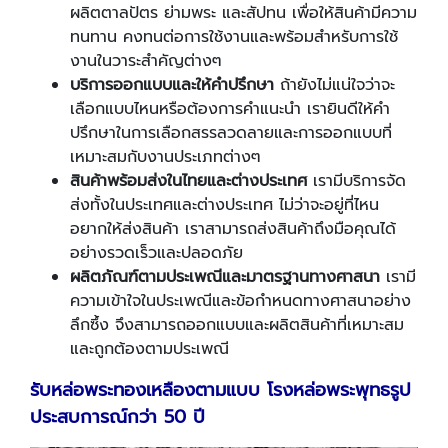
ผลิตตาลปัตร ย่ามพระ และสัปทน เพื่อให้สินค้ามีความ
ทนทาน คงทนต่อการใช้งานและพร้อมสำหรับการใช้
งานในวาระสำคัญต่างๆ
บริการออกแบบและให้คำปรึกษา
ถ้ายังไม่แน่ใจว่าจะ
เลือกแบบไหนหรือต้องการคำแนะนำ เรายินดีให้คำ
ปรึกษาในการเลือกสรรลวดลายและการออกแบบที่
เหมาะสมกับงานประเภทต่างๆ
สินค้าพร้อมส่งในไทยและต่างประเทศ
เรามีบริการจัด
ส่งทั้งในประเทศและต่างประเทศ ไม่ว่าจะอยู่ที่ไหน
อยากให้ส่งสินค้า เราสามารถส่งสินค้าถึงมือคุณได้
อย่างรวดเร็วและปลอดภัย
ผลิตภัณฑ์ตามประเพณีและมาตรฐานทางศาสนา
เรามี
ความเข้าใจในประเพณีและข้อกำหนดทางศาสนาอย่าง
ลึกซึ้ง จึงสามารถออกแบบและผลิตสินค้าที่เหมาะสม
และถูกต้องตามประเพณี
รับหล่อพระทองเหลืองตามแบบ โรงหล่อพระพุทธรูป
ประสบการณ์กว่า
50 ปี