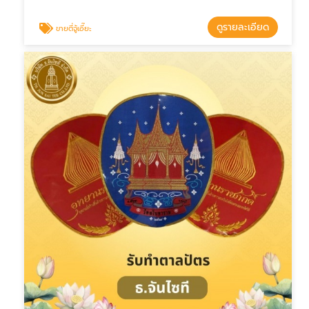
ดูรายละเอียด
ขายตี่จู้เอี๊ยะ