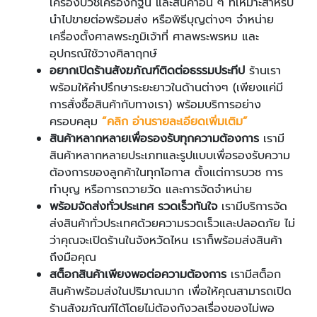
เครื่องบวชเครื่องกฐิน และสินค้าอื่น ๆ ที่เหมาะสำหรับ
นำไปขายต่อพร้อมส่ง หรือพิธีบุญต่างๆ จำหน่าย
เครื่องตั้งศาลพระภูมิเจ้าที่ ศาลพระพรหม และ
อุปกรณ์ใช้วางศิลาฤกษ์
อยากเปิดร้านสังฆภัณฑ์ติดต่อธรรมประทีป
ร้านเรา
พร้อมให้คำปรึกษาระยะยาวในด้านต่างๆ (เพียงแค่มี
การสั่งซื้อสินค้ากับทางเรา) พร้อมบริการอย่าง
ครอบคลุม
“
คลิก อ่านรายละเอียดเพิ่มเติม
”
สินค้าหลากหลายเพื่อรองรับทุกความต้องการ
เรามี
สินค้าหลากหลายประเภทและรูปแบบเพื่อรองรับความ
ต้องการของลูกค้าในทุกโอกาส ตั้งแต่การบวช การ
ทำบุญ หรือการถวายวัด และการจัดจำหน่าย
พร้อมจัดส่งทั่วประเทศ รวดเร็วทันใจ
เรามีบริการจัด
ส่งสินค้าทั่วประเทศด้วยความรวดเร็วและปลอดภัย ไม่
ว่าคุณจะเปิดร้านในจังหวัดไหน เราก็พร้อมส่งสินค้า
ถึงมือคุณ
สต็อกสินค้าเพียงพอต่อความต้องการ
เรามีสต็อก
สินค้าพร้อมส่งในปริมาณมาก เพื่อให้คุณสามารถเปิด
ร้านสังฆภัณฑ์ได้โดยไม่ต้องกังวลเรื่องของไม่พอ